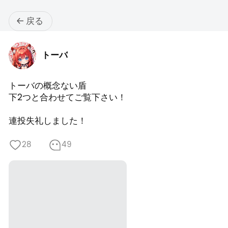
戻る
トーバ
トーバの概念ない盾

下2つと合わせてご覧下さい！

連投失礼しました！
28
49