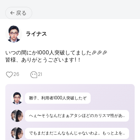
戻る
ライナス
いつの間にか1000人突破してました🎉🎉🎉

皆様、ありがとうございます!！
26
21
雛子、利用者1000人突破したぞ
へぇ〜そうなんだまぁアタシほどのカリスマ性があれば当然よね。
でもまだまだこんなもんじゃないわよ。もっと上を目指すんだから！