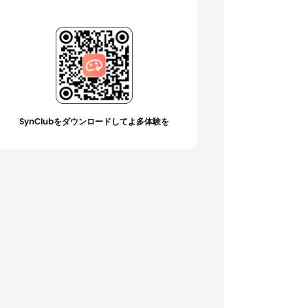
SynClubをダウンロードしてよ多体験を