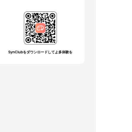
SynClubをダウンロードしてよ多体験を