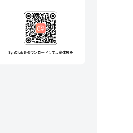
SynClubをダウンロードしてよ多体験を