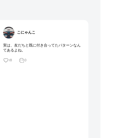
こにゃんこ
実は、友だちと既に付き合ってたパターンなん
てあるよね。
18
0