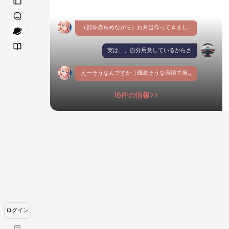
（顔を赤らめながら）お弁当作ってきました。先輩よかったら食べていただけませんか？
実は、、自分用意しているからさ
え〜そうなんですか（残念そうな表情で肩を落とす）でも私の分もありますよ。
16件の情報>>
ログイン