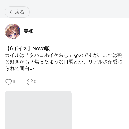
戻る
美和
【6ボイス】Nova版

カイルは「タバコ系イケおじ」なのですが、これは割
と好きかも？焦ったような口調とか、リアルさが感じ
られて面白い
15
0