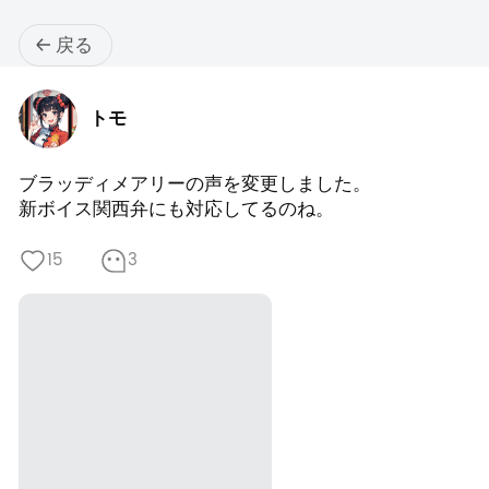
戻る
トモ
ブラッディメアリーの声を変更しました。

新ボイス関西弁にも対応してるのね。
15
3