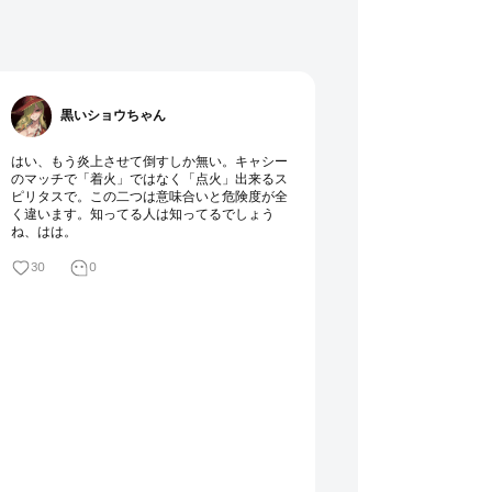
黒いショウちゃん
はい、もう炎上させて倒すしか無い。キャシー
のマッチで「着火」ではなく「点火」出来るス
ピリタスで。この二つは意味合いと危険度が全
く違います。知ってる人は知ってるでしょう
ね、はは。
30
0