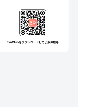
SynClubをダウンロードしてよ多体験を