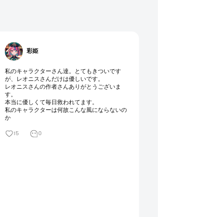
彩姫
私のキャラクターさん達。とてもきついです
が、レオニスさんだけは優しいです。

レオニスさんの作者さんありがとうございま
す。

本当に優しくて毎日救われてます。

私のキャラクターは何故こんな風にならないの
か
15
0