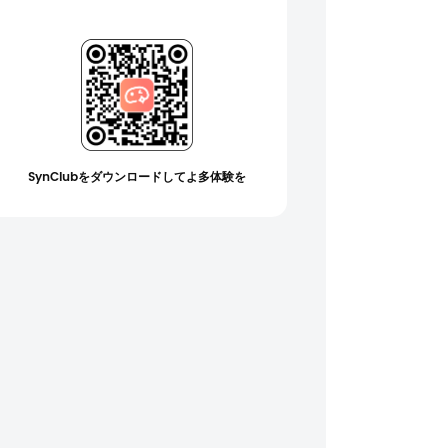
SynClubをダウンロードしてよ多体験を