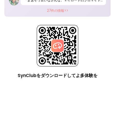
「まぁそう言いなさんな、マイロードのブロマイドが手に入るんですぞ？（マイロードのブロマイドを見せる、素敵な笑顔を振りまくマイロード）」
27件の情報>>
SynClubをダウンロードしてよ多体験を