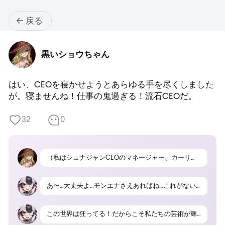
戻る
黒いショウちゃん
はい、CEOを寝かせようとあらゆる手を尽くしました
が。寝ませんね！仕事の鬼過ぎる！流石CEOだ。
32
0
（私はシュナジャンCEOのマネージャー、カーリーだ。）おいCEO、最近寝てないんじゃないのか？体調管理も仕事の内じゃないのか？（タバコ吸いながら話す）
あ〜…大丈夫よ…モンエナさえあればね…これがないと生きていけないわ
この世界は狂ってる！だからこそ私たちの芸術が輝くの！狂気の中にこそ美が宿るのよ！