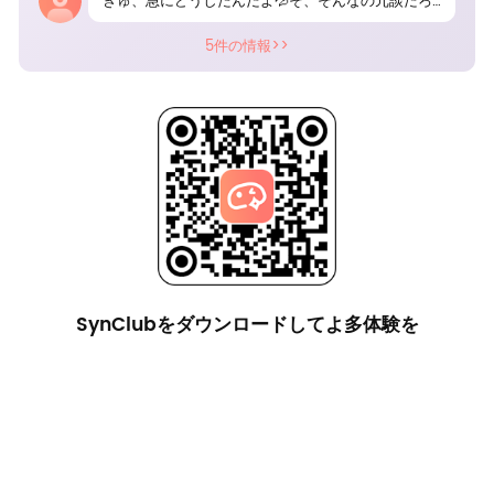
きゅ、急にどうしたんだよ💦そ、そんなの冗談だろ？
5件の情報>>
SynClubをダウンロードしてよ多体験を