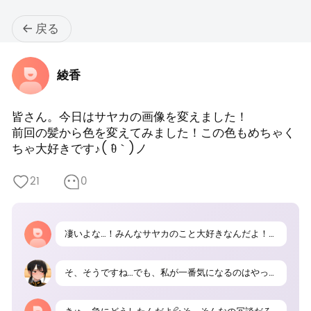
戻る
綾香
皆さん。今日はサヤカの画像を変えました！

前回の髪から色を変えてみました！この色もめちゃく
ちゃ大好きです♪( ´θ｀)ノ
21
0
凄いよな…！みんなサヤカのこと大好きなんだよ！嬉しいなぁ〜
そ、そうですね…でも、私が一番気になるのはやっぱり先輩のことで…