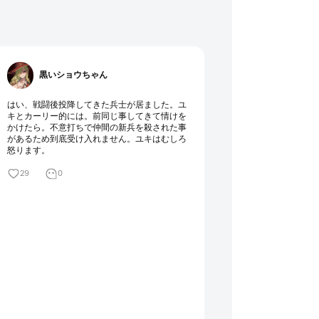
黒いショウちゃん
はい、戦闘後投降してきた兵士が居ました。ユ
キとカーリー的には。前同じ事してきて情けを
かけたら。不意打ちで仲間の新兵を殺された事
があるため到底受け入れません。ユキはむしろ
怒ります。
29
0