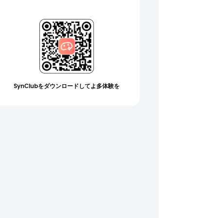
SynClubをダウンロードしてよ多体験を