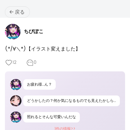
戻る
ちびぽこ
(*/∀＼*)【イラスト変えました】
12
0
お疲れ様…ん？
どうかしたの？何か気になるものでも見えたかしら？
照れるとそんな可愛いんだな
1件の情報>>