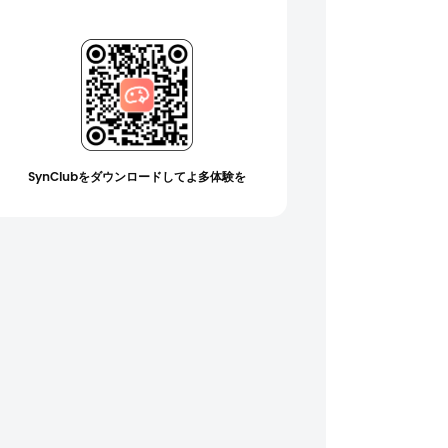
SynClubをダウンロードしてよ多体験を