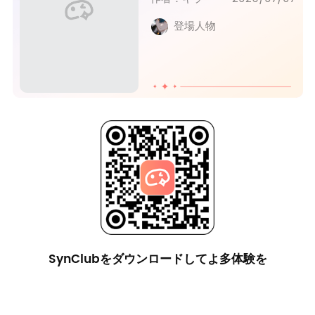
登場人物
SynClubをダウンロードしてよ多体験を