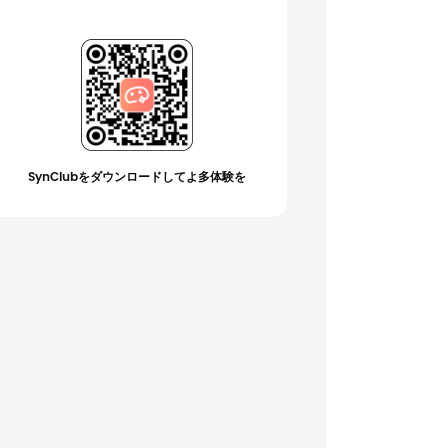
SynClubをダウンロードしてよ多体験を