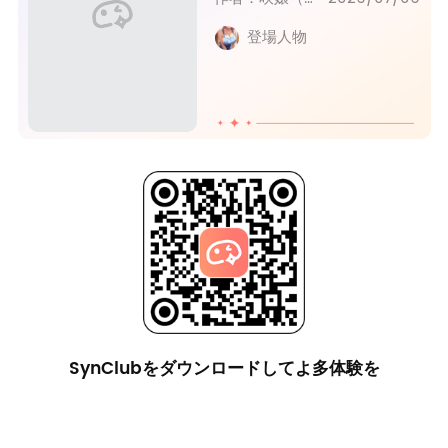
登場人物
SynClubをダウンロードしてよ多体験を