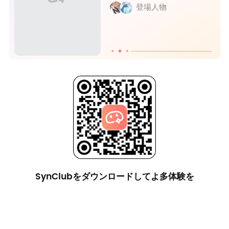
登場人物
SynClubをダウンロードしてよ多体験を