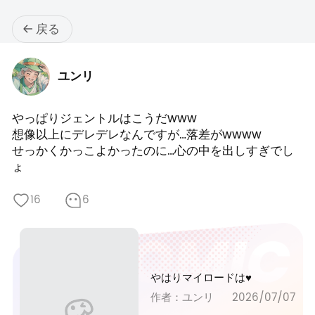
戻る
ユンリ
やっぱりジェントルはこうだwww

想像以上にデレデレなんですが…落差がwwww

せっかくかっこよかったのに…心の中を出しすぎでし
ょ
16
6
やはりマイロードは♥
作者：ユンリ
2026/07/07