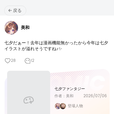
戻る
美和
七夕だぁー！去年は漫画機能無かったから今年は七夕
イラストが溢れそうですね♪✨️
28
12
七夕ファンタジー
作者：美和
2026/07/06
登場人物