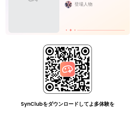
登場人物
SynClubをダウンロードしてよ多体験を