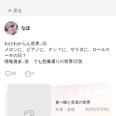
戻る
なほ
わけわからん世界…😑

メロンに、ピアノに、ナン？に、サラダに、ロールケ
ーキの日？

情報過多…笑　でも想像通りの世界👍🏻笑
30
11
食べ物と音楽の世界
作者：奈穂
2026/07/06