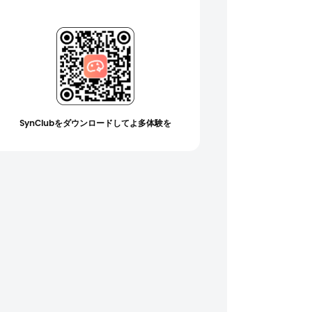
SynClubをダウンロードしてよ多体験を