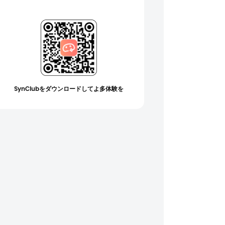
SynClubをダウンロードしてよ多体験を