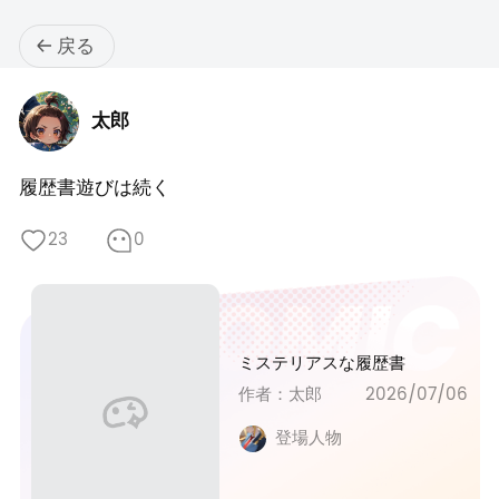
戻る
太郎
履歴書遊びは続く
23
0
ミステリアスな履歴書
作者：太郎
2026/07/06
登場人物